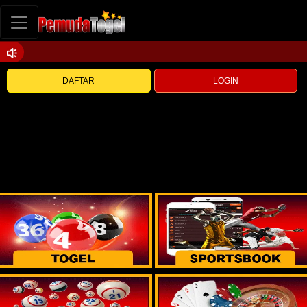
DAFTAR
LOGIN